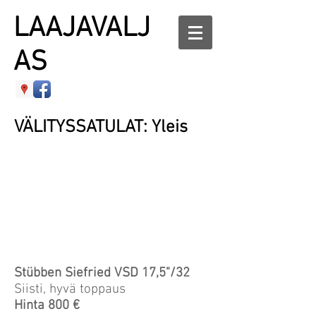
LAAJAVALJ
AS
VÄLITYSSATULAT: Yleis
Stübben Siefried VSD 17,5"/32
Siisti, hyvä toppaus
Hinta 800 €