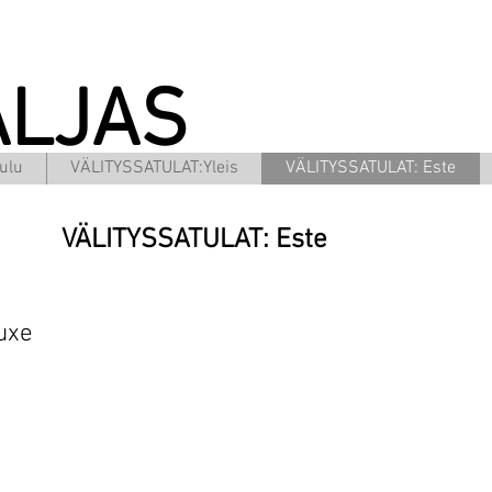
ALJAS
ulu
VÄLITYSSATULAT:Yleis
VÄLITYSSATULAT: Este
VÄLITYSSATULAT: Este
uxe